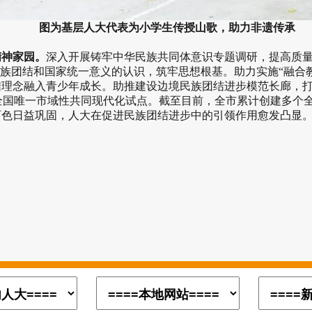
图为基层人大代表为小学生传授山歌，助力非遗传承
神家园。
深入开展铸牢中华民族共同体意识专题调研，提高质量
民族团结和国家统一意义的认识，筑牢思想根基。助力实施“融合
理念融入青少年成长。助推建设边境民族团结进步模范长廊，打造
成为全国唯一市域性共同现代化试点。截至目前，全市累计创建多
色日益巩固，人大在促进民族团结进步中的引领作用愈发凸显。口