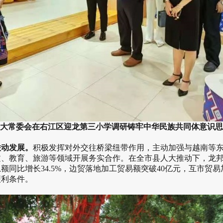
大常委会在右江区迎龙第三小学调研铸牢中华民族共同体意识思
动发展。
积极发挥对外交往桥梁纽带作用，主动加强与越南等东
文、教育、旅游等领域开展务实合作。在全市县人大推动下，龙
额同比增长34.5%，边贸落地加工贸易额突破40亿元，互市贸易
便利条件。