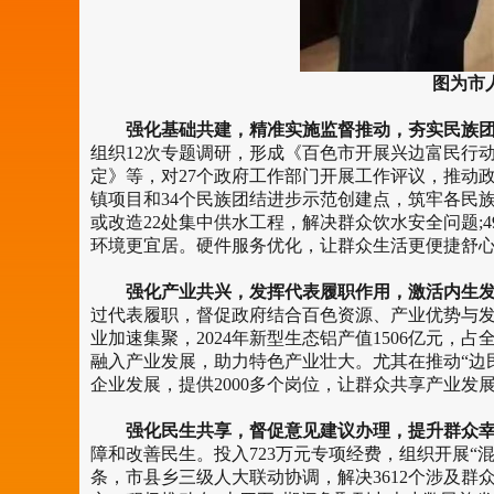
图为市
强化基础共建，精准实施监督推动，夯实民族团
组织12次专题调研，形成《百色市开展兴边富民行
定》等，对27个政府工作部门开展工作评议，推动政
镇项目和34个民族团结进步示范创建点，筑牢各民
或改造22处集中供水工程，解决群众饮水安全问题;
环境更宜居。硬件服务优化，让群众生活更便捷舒
强化产业共兴，发挥代表履职作用，激活内生发
过代表履职，督促政府结合百色资源、产业优势与
业加速集聚，2024年新型生态铝产值1506亿元，
融入产业发展，助力特色产业壮大。尤其在推动“边民互
企业发展，提供2000多个岗位，让群众共享产业发
强化民生共享，督促意见建议办理，提升群众幸
障和改善民生。投入723万元专项经费，组织开展“混
条，市县乡三级人大联动协调，解决3612个涉及群