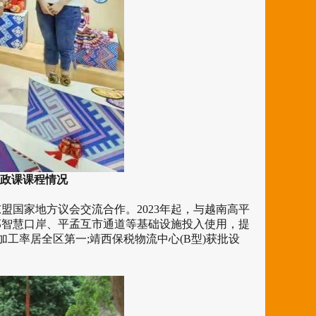
政课课程情况
盟国家地方议会交流合作。2023年起，与越南高平
邦智慧口岸、平孟互市通道等基础设施投入使用，提
加工率居全区第一;靖西保税物流中心(B型)获批设