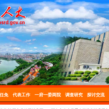
任免
代表工作
一府一委两院
调查研究
探讨交流