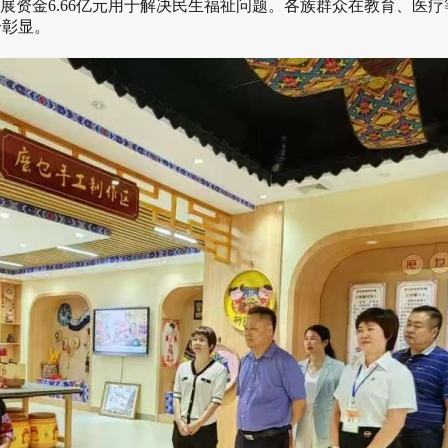
发展资金6.66亿元用于解决民生福祉问题。各族群众在教育、医
分彰显。