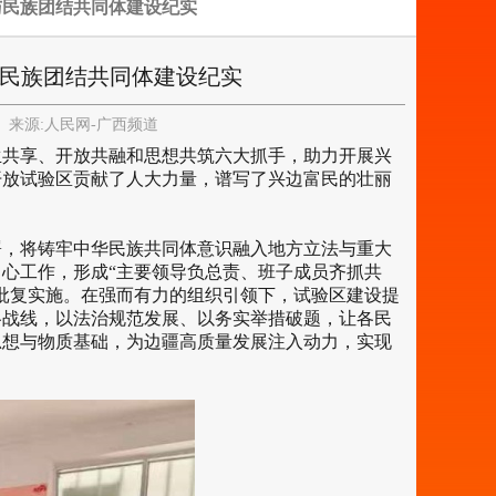
与民族团结共同体建设纪实
与民族团结共同体建设纪实
来源:
人民网-广西频道
生共享、开放共融和思想共筑六大抓手，助力开展兴
开放试验区贡献了人大力量，谱写了兴边富民的壮丽
署，将铸牢中华民族共同体意识融入地方立法与重大
心工作，形成“主要领导负总责、班子成员齐抓共
批复实施。在强而有力的组织引领下，试验区建设提
各战线，以法治规范发展、以务实举措破题，让各民
思想与物质基础，为边疆高质量发展注入动力，实现