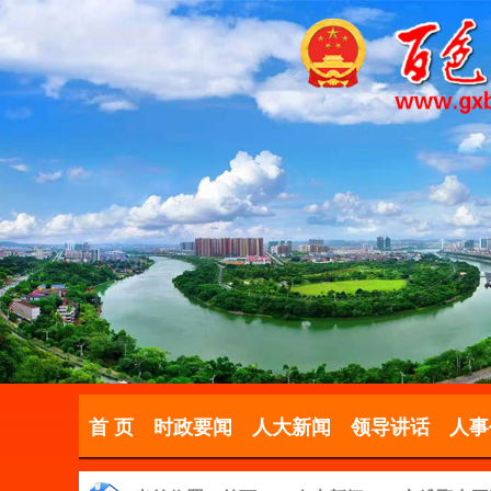
首 页
时政要闻
人大新闻
领导讲话
人事