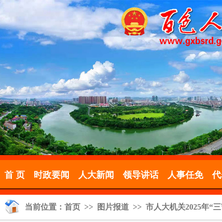
首 页
时政要闻
人大新闻
领导讲话
人事任免
代
当前位置：
首页
>>
图片报道
>> 市人大机关2025年