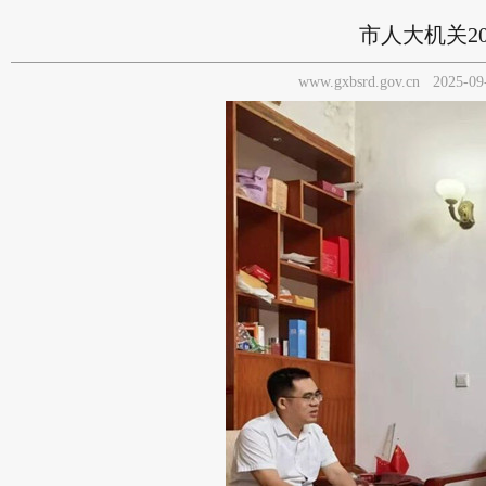
市人大机关2
www.gxbsrd.gov.cn
2025-09