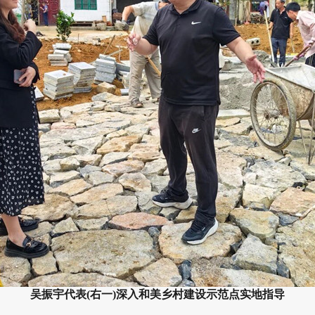
吴振宇代表(右一)深入和美乡村建设示范点实地指导