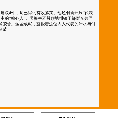
建议4件，均已得到有效落实。他还创新开展“代表
中的“贴心人”。吴振宇还带领地州镇干部群众共同
镇”等荣誉。这些成就，凝聚着这位人大代表的汗水与付
马晴