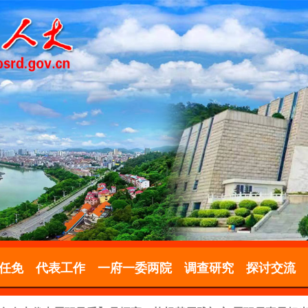
任免
代表工作
一府一委两院
调查研究
探讨交流