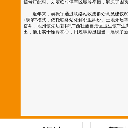
信号灯配时、划定临时停车区域等举措，解决了困扰
近年来，吴振宇通过联络站收集群众意见建议80
+调解”模式，依托联络站化解邻里纠纷、土地矛盾
奋斗，地州镇先后获得“广西壮族自治区卫生镇”“生
出，他用实干诠释初心，用履职彰显担当，展现了新