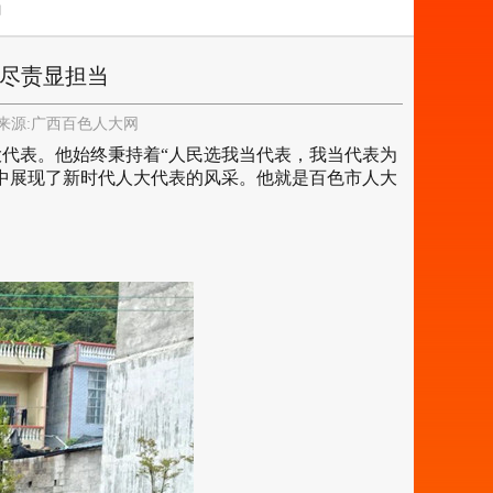
当
职尽责显担当
源:
广西百色人大网
代表。他始终秉持着“人民选我当代表，我当代表为
中展现了新时代人大代表的风采。他就是百色市人大