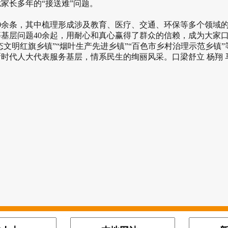
家长多年的“接送难”问题。
余条，其中梳理形成涉及教育、医疗、交通、环保等多个领域的
等基层问题40余起，用耐心和真心赢得了群众的信赖，成为大家口
态文明红旗乡镇”“烟叶生产先进乡镇”“百色市乡村治理示范乡
时代人大代表服务基层，情系民生的绚丽风采。口梁舒立 杨翔 