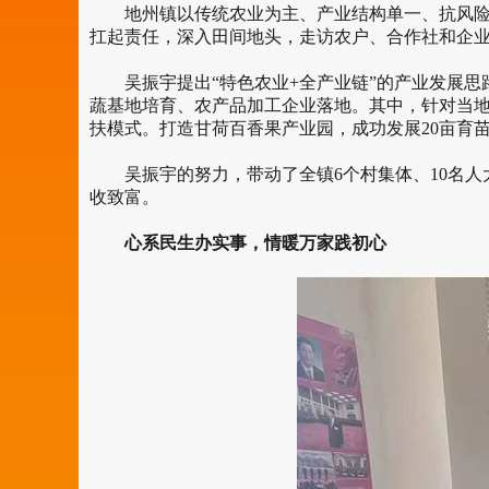
地州镇以传统农业为主、产业结构单一、抗风险能
扛起责任，深入田间地头，走访农户、合作社和企
吴振宇提出“特色农业+全产业链”的产业发展思
蔬基地培育、农产品加工企业落地。其中，针对当地
扶模式。打造甘荷百香果产业园，成功发展20亩育苗
吴振宇的努力，带动了全镇6个村集体、10名人大
收致富。
心系民生办实事，情暖万家践初心