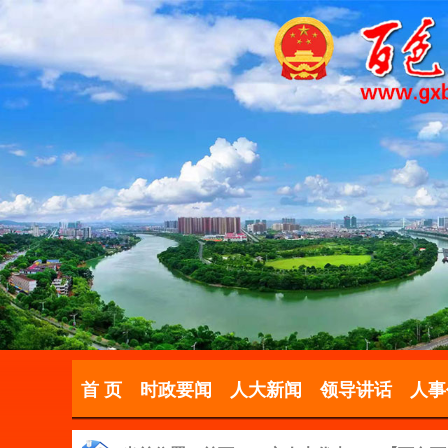
首 页
时政要闻
人大新闻
领导讲话
人事