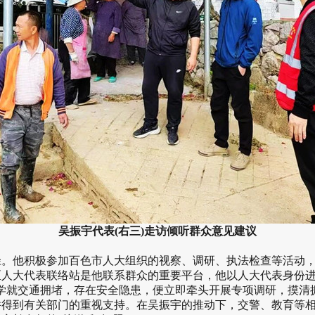
吴振宇代表(右三)走访倾听群众意见建议
他积极参加百色市人大组织的视察、调研、执法检查等活动，主
人大代表联络站是他联系群众的重要平台，他以人大代表身份进
学就交通拥堵，存在安全隐患，便立即牵头开展专项调研，摸清
并得到有关部门的重视支持。在吴振宇的推动下，交警、教育等