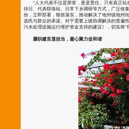
“人大代表不仅是荣誉，更是责任。只有真正站在
待日、代表联络站、日常下乡调研等方式，广泛收集
份，立即部署，狠抓落实，推动解决了地州镇地州街
选民与群众的承诺。对于需要上级协调解决的普遍
污水处理设施运行维护资金支持的建议》，切实将“民
履职建言显担当，凝心聚力促和谐