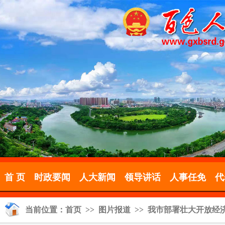
首 页
时政要闻
人大新闻
领导讲话
人事任免
代
当前位置：
首页
>>
图片报道
>> 我市部署壮大开放经