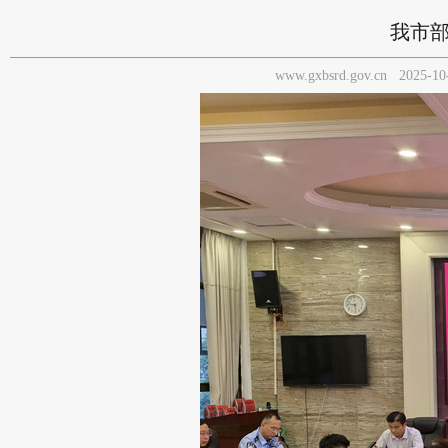
我市
www.gxbsrd.gov.cn
2025-10