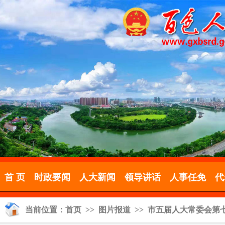
首 页
时政要闻
人大新闻
领导讲话
人事任免
代
当前位置：
首页
>>
图片报道
>> 市五届人大常委会第