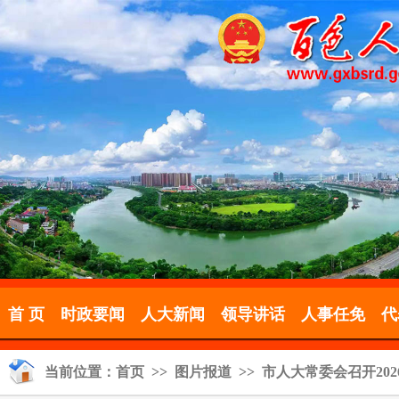
首 页
时政要闻
人大新闻
领导讲话
人事任免
代
当前位置：
首页
>>
图片报道
>> 市人大常委会召开2