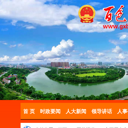
首 页
时政要闻
人大新闻
领导讲话
人事