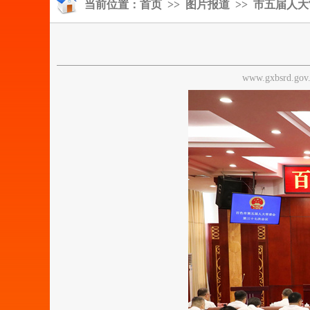
当前位置：
首页
>>
图片报道
>> 市五届人
www.gxbsrd.go