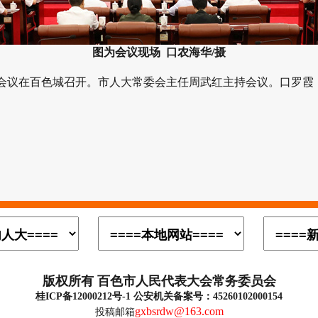
图为会议现场 口农海华/摄
会议在百色城召开。市人大常委会主任周武红主持会议。口罗霞
版权所有 百色市人民代表大会常务委员会
桂ICP备12000212号-1 公安机关备案号：45260102000154
gxbsrdw@163.com
投稿邮箱