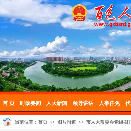
首 页
时政要闻
人大新闻
领导讲话
人事任免
代
当前位置：
首页
>>
图片报道
>> 市人大常委会党组召