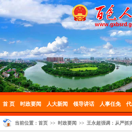
首 页
时政要闻
人大新闻
领导讲话
人事任免
代
当前位置：
首页
>>
时政要闻
>> 王永超强调：从严抓