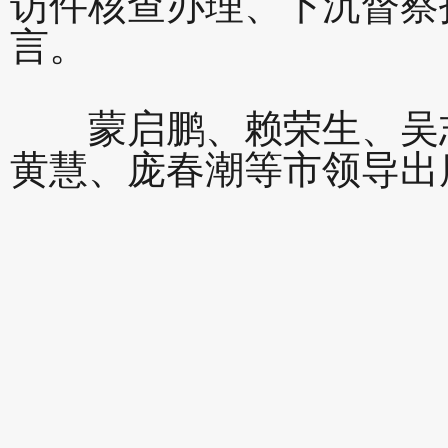
访件核查办理、下沉督察
言。
蒙启鹏、赖荣生、吴志
黄慧、庞春潮等市领导出