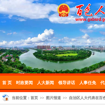
首 页
时政要闻
人大新闻
领导讲话
人事任免
代
当前位置：
首页
>>
图片报道
>> 自治区人大代表在百