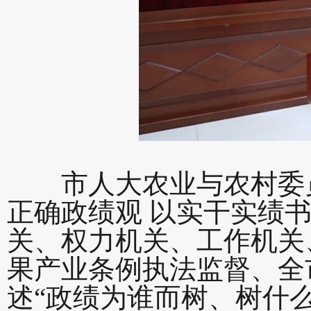
市人大农业与农村委员
正确政绩观 以实干实绩
关、权力机关、工作机关
果产业条例执法监督、全
述“政绩为谁而树、树什