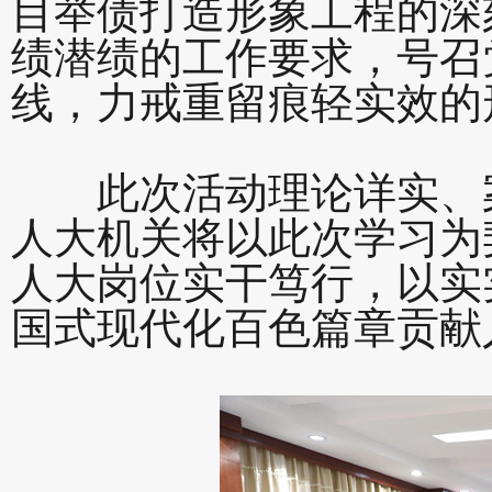
目举债打造形象工程的深
绩潜绩的工作要求，号召
线，力戒重留痕轻实效的
此次活动理论详实、案
人大机关将以此次学习为
人大岗位实干笃行，以实
国式现代化百色篇章贡献