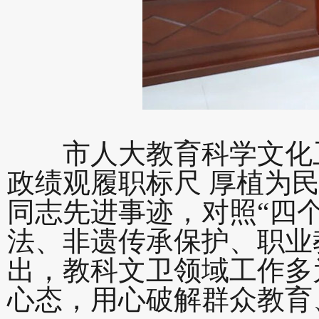
市人大教育科学文化卫
政绩观履职标尺 厚植为
同志先进事迹，对照“四
法、非遗传承保护、职业
出，教科文卫领域工作多
心态，用心破解群众教育