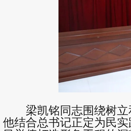
梁凯铭同志围绕树立和
他结合总书记正定为民实