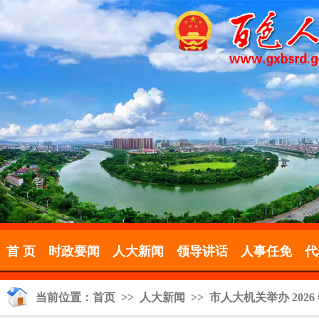
首 页
时政要闻
人大新闻
领导讲话
人事任免
代
当前位置：
首页
>>
人大新闻
>> 市人大机关举办 202