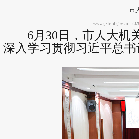
市人
www.gxbsrd.gov.cn
202
6月30日，市人大机关举办
深入学习贯彻习近平总书