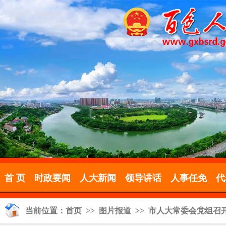
首 页
时政要闻
人大新闻
领导讲话
人事任免
代
当前位置：
首页
>>
图片报道
>> 市人大常委会党组召